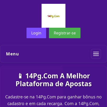
Login
Registrar-se
Menu
📱 14Pg.Com A Melhor
Plataforma de Apostas
Cadastre-se na 14Pg.Com para ganhar bônus no
cadastro e em cada recarga. Com a 14Pg.Com,