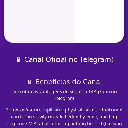
📱 Canal Oficial no Telegram!
📱 Benefícios do Canal
Descubra as vantagens de seguir a 14Pg.Com no
Telegram
Squeeze feature replicates physical casino ritual onde
cards são slowly revealed edge-by-edge, building
suspense. VIP tables offering betting behind (backing