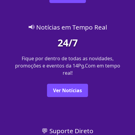
📢 Notícias em Tempo Real
24/7
Fique por dentro de todas as novidades,
promoções e eventos da 14Pg.Com em tempo
real!
Ver Notícias
💬 Suporte Direto