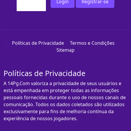
Login
Registrar-se
Políticas de Privacidade
Termos e Condições
Sitemap
Políticas de Privacidade
A 14Pg.Com valoriza a privacidade de seus usuários e
está empenhada em proteger todas as informações
pessoais fornecidas durante o uso de nossos canais de
comunicação. Todos os dados coletados são utilizados
exclusivamente para fins de melhoria contínua da
experiência de nossos jogadores.