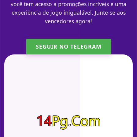
você tem acesso a promoções incríveis e uma
experiência de jogo inigualável. Junte-se aos
vencedores agora!
SEGUIR NO TELEGRAM