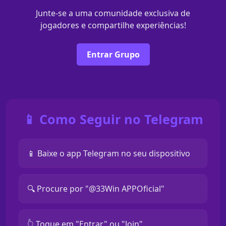
Junte-se a uma comunidade exclusiva de
jogadores e compartilhe experiências!
Entrar Grupo
📱 Como Seguir no Telegram
📱 Baixe o app Telegram no seu dispositivo
🔍 Procure por "@33Win APPOficial"
👆 Toque em "Entrar" ou "Join"