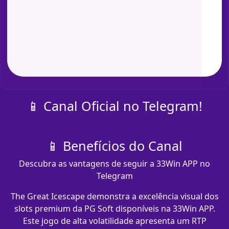
📱 Canal Oficial no Telegram!
📱 Benefícios do Canal
Descubra as vantagens de seguir a 33Win APP no
Telegram
The Great Icescape demonstra a excelência visual dos
slots premium da PG Soft disponíveis na 33Win APP.
Este jogo de alta volatilidade apresenta um RTP