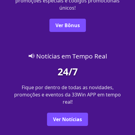
promoções especiais e códigos promocionais
únicos!
Ver Bônus
📢 Notícias em Tempo Real
24/7
Fique por dentro de todas as novidades,
promoções e eventos da 33Win APP em tempo
real!
Ver Notícias