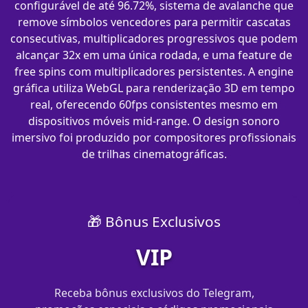
configurável de até 96.72%, sistema de avalanche que
remove símbolos vencedores para permitir cascatas
consecutivas, multiplicadores progressivos que podem
alcançar 32x em uma única rodada, e uma feature de
free spins com multiplicadores persistentes. A engine
gráfica utiliza WebGL para renderização 3D em tempo
real, oferecendo 60fps consistentes mesmo em
dispositivos móveis mid-range. O design sonoro
imersivo foi produzido por compositores profissionais
de trilhas cinematográficas.
🎁 Bônus Exclusivos
VIP
Receba bônus exclusivos do Telegram,