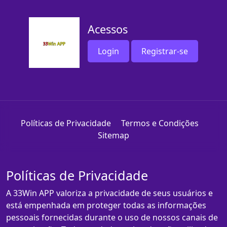
Acessos
Login
Registrar-se
Políticas de Privacidade
Termos e Condições
Sitemap
Políticas de Privacidade
A 33Win APP valoriza a privacidade de seus usuários e
está empenhada em proteger todas as informações
pessoais fornecidas durante o uso de nossos canais de