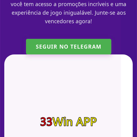
você tem acesso a promoções incríveis e uma
experiência de jogo inigualável. Junte-se aos
vencedores agora!
SEGUIR NO TELEGRAM