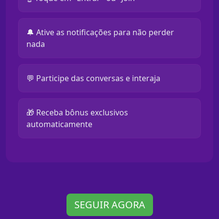
🔔 Ative as notificações para não perder
nada
💬 Participe das conversas e interaja
🎁 Receba bônus exclusivos
automaticamente
SEGUIR AGORA