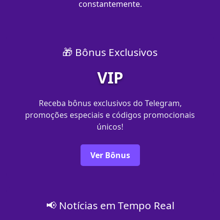
constantemente.
🎁 Bônus Exclusivos
VIP
Receba bônus exclusivos do Telegram,
promoções especiais e códigos promocionais
únicos!
Ver Bônus
📢 Notícias em Tempo Real