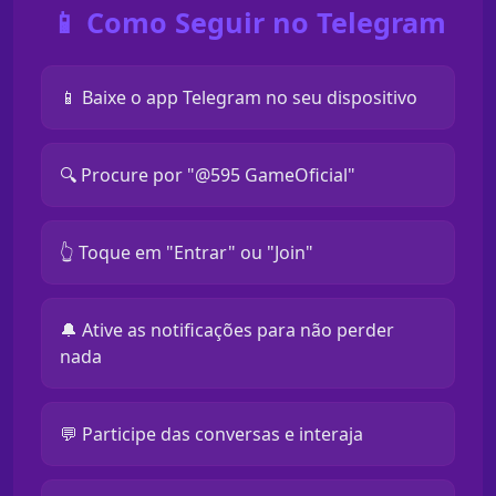
📱 Como Seguir no Telegram
📱 Baixe o app Telegram no seu dispositivo
🔍 Procure por "@595 GameOficial"
👆 Toque em "Entrar" ou "Join"
🔔 Ative as notificações para não perder
nada
💬 Participe das conversas e interaja