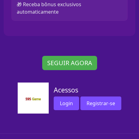
🎁 Receba bônus exclusivos
automaticamente
SEGUIR AGORA
Acessos
Login
Registrar-se