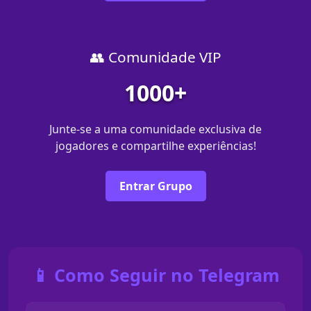
👥 Comunidade VIP
1000+
Junte-se a uma comunidade exclusiva de
jogadores e compartilhe experiências!
Entrar Grupo
📱 Como Seguir no Telegram