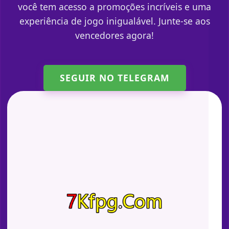
você tem acesso a promoções incríveis e uma
experiência de jogo inigualável. Junte-se aos
vencedores agora!
SEGUIR NO TELEGRAM