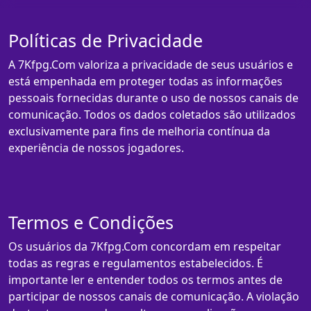
Políticas de Privacidade
A 7Kfpg.Com valoriza a privacidade de seus usuários e
está empenhada em proteger todas as informações
pessoais fornecidas durante o uso de nossos canais de
comunicação. Todos os dados coletados são utilizados
exclusivamente para fins de melhoria contínua da
experiência de nossos jogadores.
Termos e Condições
Os usuários da 7Kfpg.Com concordam em respeitar
todas as regras e regulamentos estabelecidos. É
importante ler e entender todos os termos antes de
participar de nossos canais de comunicação. A violação