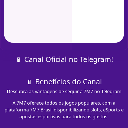
📱 Canal Oficial no Telegram!
📱 Benefícios do Canal
Descubra as vantagens de seguir a 7M7 no Telegram
A 7M7 oferece todos os jogos populares, com a
plataforma 7M7 Brasil disponibilizando slots, eSports e
apostas esportivas para todos os gostos.