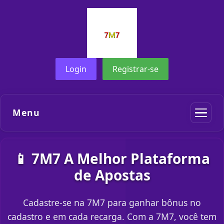
Login
Registrar-se
Menu
📱 7M7 A Melhor Plataforma
de Apostas
Cadastre-se na 7M7 para ganhar bônus no
cadastro e em cada recarga. Com a 7M7, você tem