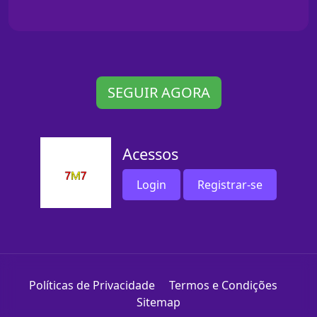
SEGUIR AGORA
Acessos
Login
Registrar-se
Políticas de Privacidade
Termos e Condições
Sitemap