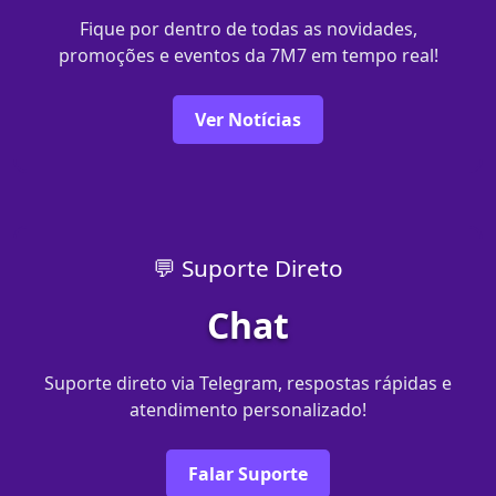
Fique por dentro de todas as novidades,
promoções e eventos da 7M7 em tempo real!
Ver Notícias
💬 Suporte Direto
Chat
Suporte direto via Telegram, respostas rápidas e
atendimento personalizado!
Falar Suporte