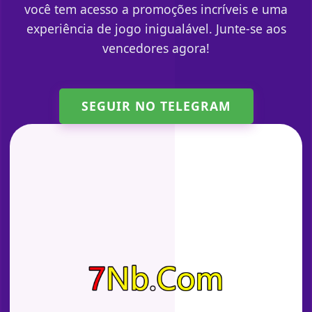
você tem acesso a promoções incríveis e uma
experiência de jogo inigualável. Junte-se aos
vencedores agora!
SEGUIR NO TELEGRAM