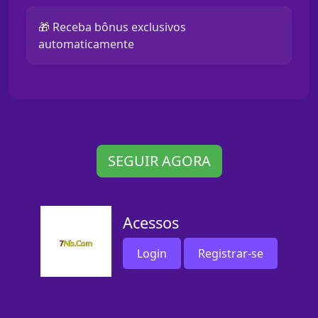
🎁 Receba bônus exclusivos
automaticamente
SEGUIR AGORA
Acessos
Login
Registrar-se